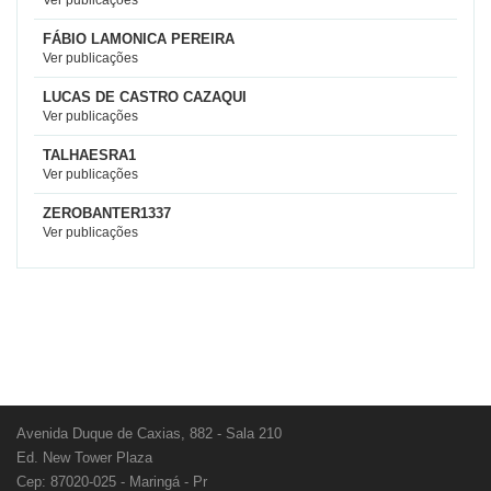
Ver publicações
FÁBIO LAMONICA PEREIRA
Ver publicações
LUCAS DE CASTRO CAZAQUI
Ver publicações
TALHAESRA1
Ver publicações
ZEROBANTER1337
Ver publicações
Avenida Duque de Caxias, 882 - Sala 210
Ed. New Tower Plaza
Cep: 87020-025 - Maringá - Pr