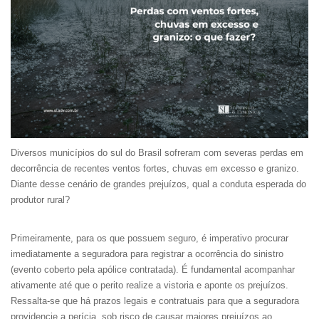
Diversos municípios do sul do Brasil sofreram com severas perdas em
decorrência de recentes ventos fortes, chuvas em excesso e granizo.
Diante desse cenário de grandes prejuízos, qual a conduta esperada do
produtor rural?
Primeiramente, para os que possuem seguro, é imperativo procurar
imediatamente a seguradora para registrar a ocorrência do sinistro
(evento coberto pela apólice contratada). É fundamental acompanhar
ativamente até que o perito realize a vistoria e aponte os prejuízos.
Ressalta-se que há prazos legais e contratuais para que a seguradora
providencie a perícia, sob risco de causar maiores prejuízos ao