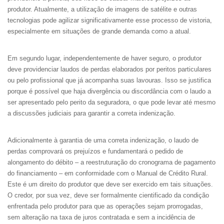
produtor. Atualmente, a utilização de imagens de satélite e outras
tecnologias pode agilizar significativamente esse processo de vistoria,
especialmente em situações de grande demanda como a atual.
Em segundo lugar, independentemente de haver seguro, o produtor
deve providenciar laudos de perdas elaborados por peritos particulares
ou pelo profissional que já acompanha suas lavouras. Isso se justifica
porque é possível que haja divergência ou discordância com o laudo a
ser apresentado pelo perito da seguradora, o que pode levar até mesmo
a discussões judiciais para garantir a correta indenização.
Adicionalmente à garantia de uma correta indenização, o laudo de
perdas comprovará os prejuízos e fundamentará o pedido de
alongamento do débito – a reestruturação do cronograma de pagamento
do financiamento – em conformidade com o Manual de Crédito Rural.
Este é um direito do produtor que deve ser exercido em tais situações.
O credor, por sua vez, deve ser formalmente cientificado da condição
enfrentada pelo produtor para que as operações sejam prorrogadas,
sem alteração na taxa de juros contratada e sem a incidência de