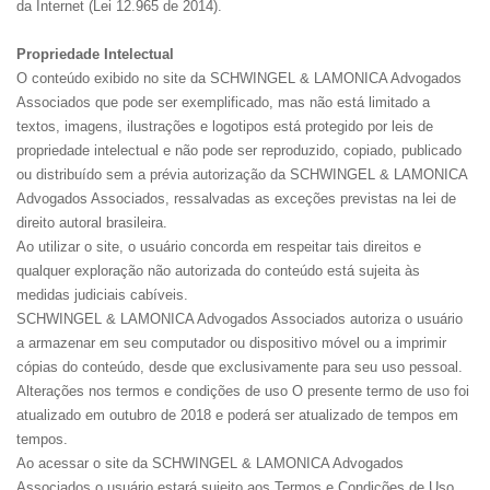
da Internet (Lei 12.965 de 2014).
Propriedade Intelectual
O conteúdo exibido no site da SCHWINGEL & LAMONICA Advogados
Associados que pode ser exemplificado, mas não está limitado a
textos, imagens, ilustrações e logotipos está protegido por leis de
propriedade intelectual e não pode ser reproduzido, copiado, publicado
ou distribuído sem a prévia autorização da SCHWINGEL & LAMONICA
Advogados Associados, ressalvadas as exceções previstas na lei de
direito autoral brasileira.
Ao utilizar o site, o usuário concorda em respeitar tais direitos e
qualquer exploração não autorizada do conteúdo está sujeita às
medidas judiciais cabíveis.
SCHWINGEL & LAMONICA Advogados Associados autoriza o usuário
a armazenar em seu computador ou dispositivo móvel ou a imprimir
cópias do conteúdo, desde que exclusivamente para seu uso pessoal.
Alterações nos termos e condições de uso O presente termo de uso foi
atualizado em outubro de 2018 e poderá ser atualizado de tempos em
tempos.
Ao acessar o site da SCHWINGEL & LAMONICA Advogados
Associados o usuário estará sujeito aos Termos e Condições de Uso