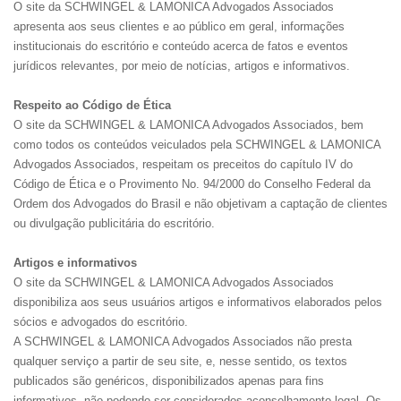
O site da SCHWINGEL & LAMONICA Advogados Associados
apresenta aos seus clientes e ao público em geral, informações
institucionais do escritório e conteúdo acerca de fatos e eventos
jurídicos relevantes, por meio de notícias, artigos e informativos.
Respeito ao Código de Ética
O site da SCHWINGEL & LAMONICA Advogados Associados, bem
como todos os conteúdos veiculados pela SCHWINGEL & LAMONICA
Advogados Associados, respeitam os preceitos do capítulo IV do
Código de Ética e o Provimento No. 94/2000 do Conselho Federal da
Ordem dos Advogados do Brasil e não objetivam a captação de clientes
ou divulgação publicitária do escritório.
Artigos e informativos
O site da SCHWINGEL & LAMONICA Advogados Associados
disponibiliza aos seus usuários artigos e informativos elaborados pelos
sócios e advogados do escritório.
A SCHWINGEL & LAMONICA Advogados Associados não presta
qualquer serviço a partir de seu site, e, nesse sentido, os textos
publicados são genéricos, disponibilizados apenas para fins
informativos, não podendo ser considerados aconselhamento legal. Os