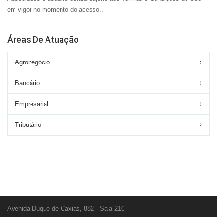
em vigor no momento do acesso..
Áreas De Atuação
Agronegócio
Bancário
Empresarial
Tributário
Avenida Duque de Caxias, 882 - Sala 210