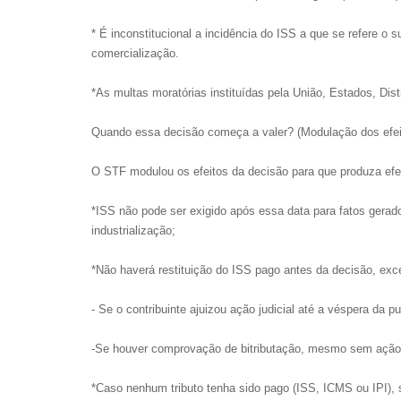
* É inconstitucional a incidência do ISS a que se refere o 
comercialização.
*As multas moratórias instituídas pela União, Estados, Dist
Quando essa decisão começa a valer? (Modulação dos efei
O STF modulou os efeitos da decisão para que produza efei
*ISS não pode ser exigido após essa data para fatos gera
industrialização;
*Não haverá restituição do ISS pago antes da decisão, exc
- Se o contribuinte ajuizou ação judicial até a véspera da p
-Se houver comprovação de bitributação, mesmo sem ação 
*Caso nenhum tributo tenha sido pago (ISS, ICMS ou IPI), 