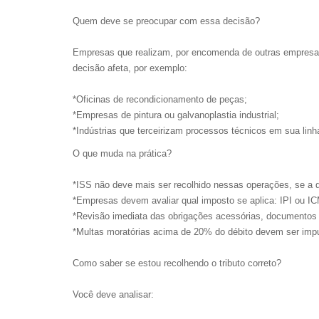
Quem deve se preocupar com essa decisão?
Empresas que realizam, por encomenda de outras empresas
decisão afeta, por exemplo:
*Oficinas de recondicionamento de peças;
*Empresas de pintura ou galvanoplastia industrial;
*Indústrias que terceirizam processos técnicos em sua linh
O que muda na prática?
*ISS não deve mais ser recolhido nessas operações, se a de
*Empresas devem avaliar qual imposto se aplica: IPI ou I
*Revisão imediata das obrigações acessórias, documentos f
*Multas moratórias acima de 20% do débito devem ser imp
Como saber se estou recolhendo o tributo correto?
Você deve analisar: