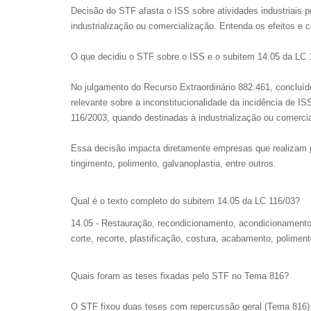
Decisão do STF afasta o ISS sobre atividades industriais p
industrialização ou comercialização. Entenda os efeitos e
O que decidiu o STF sobre o ISS e o subitem 14.05 da LC 
No julgamento do Recurso Extraordinário 882.461, concluíd
relevante sobre a inconstitucionalidade da incidência de I
116/2003, quando destinadas à industrialização ou comerci
Essa decisão impacta diretamente empresas que realizam 
tingimento, polimento, galvanoplastia, entre outros.
Qual é o texto completo do subitem 14.05 da LC 116/03?
14.05 - Restauração, recondicionamento, acondicionamento,
corte, recorte, plastificação, costura, acabamento, polimen
Quais foram as teses fixadas pelo STF no Tema 816?
O STF fixou duas teses com repercussão geral (Tema 816)