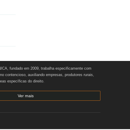
CA, fundado em 2009, trabalha especificamente com
e no contencioso, auxiliando empresas, produtores rurais,
reas específicas do direito.
Ver mais