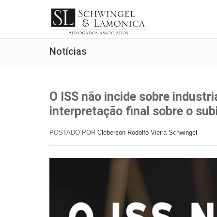
Notícias
O ISS não incide sobre industr
interpretação final sobre o sub
POSTADO POR
Cléberson Rodolfo Vieira Schwingel