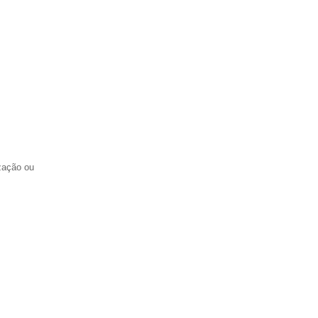
zação ou