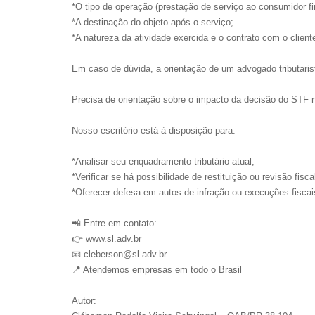
*O tipo de operação (prestação de serviço ao consumidor fi
*A destinação do objeto após o serviço;
*A natureza da atividade exercida e o contrato com o client
Em caso de dúvida, a orientação de um advogado tributaris
Precisa de orientação sobre o impacto da decisão do STF
Nosso escritório está à disposição para:
*Analisar seu enquadramento tributário atual;
*Verificar se há possibilidade de restituição ou revisão fisca
*Oferecer defesa em autos de infração ou execuções fiscai
📲 Entre em contato:
👉 www.sl.adv.br
📧 cleberson@sl.adv.br
📍 Atendemos empresas em todo o Brasil
Autor: