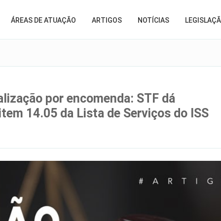
ÁREAS DE ATUAÇÃO
ARTIGOS
NOTÍCIAS
LEGISLAÇ
ialização por encomenda: STF dá
item 14.05 da Lista de Serviços do ISS