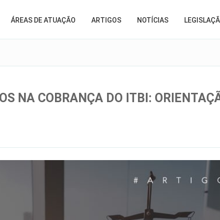
ÁREAS DE ATUAÇÃO
ARTIGOS
NOTÍCIAS
LEGISLAÇ
OS NA COBRANÇA DO ITBI: ORIENTAÇ