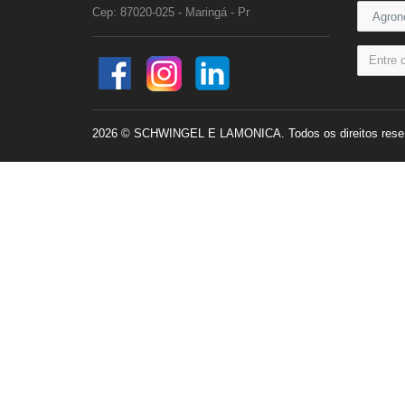
Cep: 87020-025 - Maringá - Pr
2026 © SCHWINGEL E LAMONICA. Todos os direitos rese