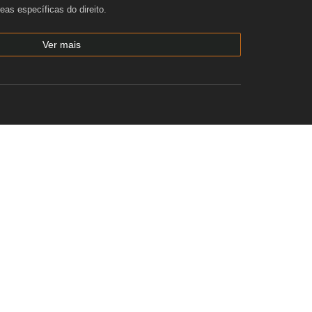
reas específicas do direito.
Ver mais