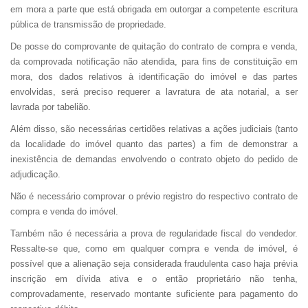
em mora a parte que está obrigada em outorgar a competente escritura
pública de transmissão de propriedade.
De posse do comprovante de quitação do contrato de compra e venda,
da comprovada notificação não atendida, para fins de constituição em
mora, dos dados relativos à identificação do imóvel e das partes
envolvidas, será preciso requerer a lavratura de ata notarial, a ser
lavrada por tabelião.
Além disso, são necessárias certidões relativas a ações judiciais (tanto
da localidade do imóvel quanto das partes) a fim de demonstrar a
inexistência de demandas envolvendo o contrato objeto do pedido de
adjudicação.
Não é necessário comprovar o prévio registro do respectivo contrato de
compra e venda do imóvel.
Também não é necessária a prova de regularidade fiscal do vendedor.
Ressalte-se que, como em qualquer compra e venda de imóvel, é
possível que a alienação seja considerada fraudulenta caso haja prévia
inscrição em dívida ativa e o então proprietário não tenha,
comprovadamente, reservado montante suficiente para pagamento do