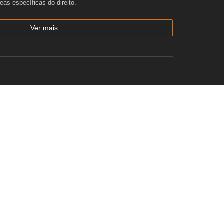
reas específicas do direito.
Ver mais