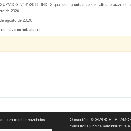
SUP/ADIG N° 41/2019-BNDES que, dentre outras coisas, altera o prazo de 
bro de 2020.
 de agosto de 2019.
ormativo no link abaixo.
-se para receber novidades.
O escritório SCHWINGEL E LAMONI
consultoria jurídica administrativa 