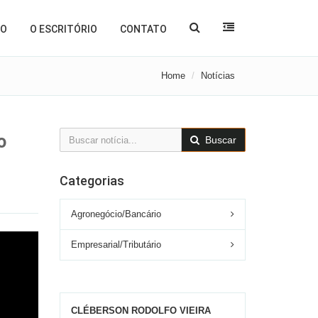
ÃO
O ESCRITÓRIO
CONTATO
Home
Notícias
o
Buscar
Categorias
Agronegócio/Bancário
Empresarial/Tributário
CLÉBERSON RODOLFO VIEIRA