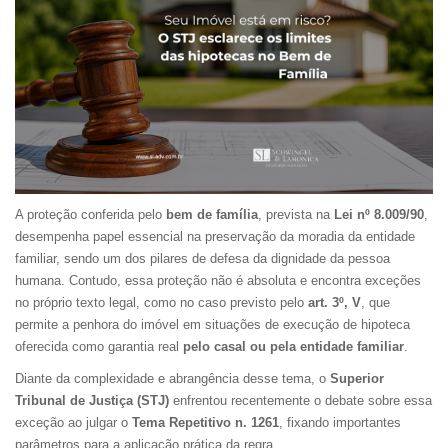
A proteção conferida pelo
bem de família
, prevista na
Lei nº 8.009/90
,
desempenha papel essencial na preservação da moradia da entidade
familiar, sendo um dos pilares de defesa da dignidade da pessoa
humana. Contudo, essa proteção não é absoluta e encontra exceções
no próprio texto legal, como no caso previsto pelo
art. 3º, V
, que
permite a penhora do imóvel em situações de execução de hipoteca
oferecida como garantia real
pelo casal ou pela entidade familiar
.
Diante da complexidade e abrangência desse tema, o
Superior
Tribunal de Justiça (STJ)
enfrentou recentemente o debate sobre essa
exceção ao julgar o
Tema Repetitivo n. 1261
, fixando importantes
parâmetros para a aplicação prática da regra.