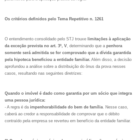
Os critérios definidos pelo Tema Repetitivo n. 1261
O entendimento consolidado pelo STJ trouxe
limitações à aplicação
da exceção prevista no art. 3º, V
, determinando que a
penhora
somente será admitida se for comprovado que a dívida garantida
pela hipoteca beneficiou a entidade familiar.
Além disso, a decisão
aprofundou a análise sobre a distribuição do ônus da prova nesses
casos, resultando nas seguintes diretrizes:
Quando o imóvel é dado como garantia por um sócio que integra
uma pessoa jurídica:
- A regra é da
impenhorabilidade do bem de família
. Nesse caso,
caberá ao credor a responsabilidade de comprovar que o débito
contraído pela empresa se reverteu em benefício da entidade familiar.