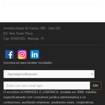
Avenida Duque de Caxias, 882 - Sala 210
Ed. New Tower Plaza
Cep: 87020-025 - Maringá - Pr
Inscreva-se para receber novidades.
OK!
O escritório SCHWINGEL E LAMONICA, fundado em 2009, trabalha
especificamente com consultoria jurídica administrativa e no
contencioso, auxiliando empresas, produtores rurais, cooperativas,