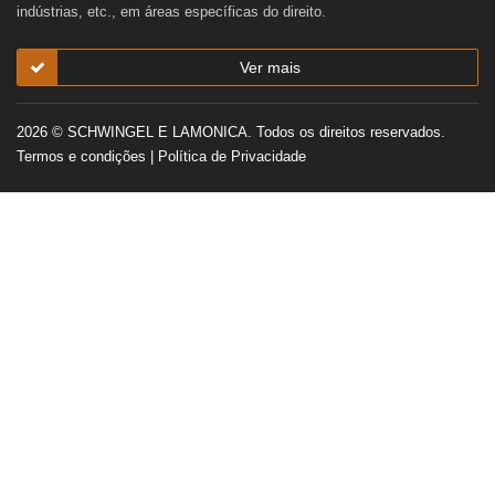
indústrias, etc., em áreas específicas do direito.
Ver mais
2026 © SCHWINGEL E LAMONICA. Todos os direitos reservados.
Termos e condições
|
Política de Privacidade