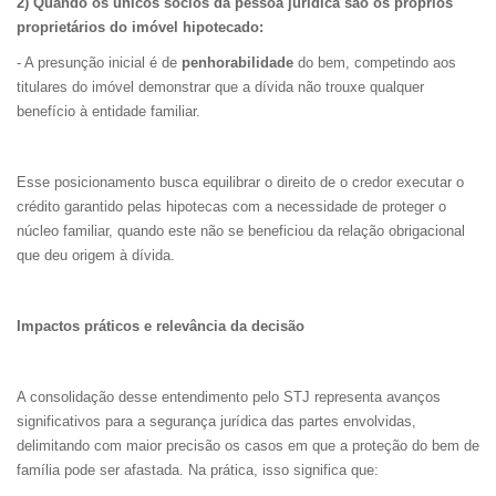
2) Quando os únicos sócios da pessoa jurídica são os próprios
proprietários do imóvel hipotecado:
- A presunção inicial é de
penhorabilidade
do bem, competindo aos
titulares do imóvel demonstrar que a dívida não trouxe qualquer
benefício à entidade familiar.
Esse posicionamento busca equilibrar o direito de o credor executar o
crédito garantido pelas hipotecas com a necessidade de proteger o
núcleo familiar, quando este não se beneficiou da relação obrigacional
que deu origem à dívida.
Impactos práticos e relevância da decisão
A consolidação desse entendimento pelo STJ representa avanços
significativos para a segurança jurídica das partes envolvidas,
delimitando com maior precisão os casos em que a proteção do bem de
família pode ser afastada. Na prática, isso significa que: