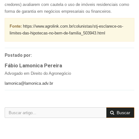
credores) avaliarem com cautela o uso de imóveis residenciais como
forma de garantia em negócios empresariais ou financeiros.
Fonte:
https://www.agrolink.com.br/colunistas/stj-esclarece-os-
limites-das-hipotecas-no-bem-de-familia_503943.html
Postado por:
Fábio Lamonica Pereira
Advogado em Direito do Agronegócio
lamonica@lamonica.adv.br
Buscar