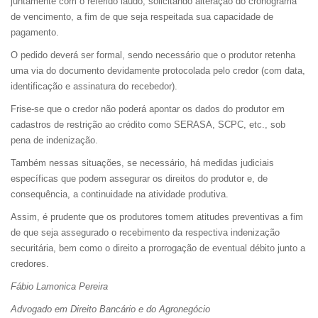
juntamente com o referido laudo, solicitando alteração do cronograma
de vencimento, a fim de que seja respeitada sua capacidade de
pagamento.
O pedido deverá ser formal, sendo necessário que o produtor retenha
uma via do documento devidamente protocolada pelo credor (com data,
identificação e assinatura do recebedor).
Frise-se que o credor não poderá apontar os dados do produtor em
cadastros de restrição ao crédito como SERASA, SCPC, etc., sob
pena de indenização.
Também nessas situações, se necessário, há medidas judiciais
específicas que podem assegurar os direitos do produtor e, de
consequência, a continuidade na atividade produtiva.
Assim, é prudente que os produtores tomem atitudes preventivas a fim
de que seja assegurado o recebimento da respectiva indenização
securitária, bem como o direito a prorrogação de eventual débito junto a
credores.
Fábio Lamonica Pereira
Advogado em Direito Bancário e do Agronegócio