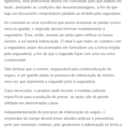
agrônomo, este profissional deverá ser consultado para que elabore um
laudo, atestando as condições das lavouras/pastagens, a fim de que
haja um documento comprobatório paralelo ao emitido pela seguradora.
Ao constatar-se uma ocorrência que possa ocasionar as perdas (como
seca ou geada), o segurado deverá informar imediatamente a
seguradora. Esta, então, enviará um perito para verificar se houve
sinistro, e se haverá indenização. O ideal é que todos os contatos com
a seguradora sejam documentados em formulários (ou a forma exigida
pela seguradora), a fim de que o segurado fique com uma via como
comprovante.
Vale lembrar que o corretor, responsável pela comercialização do
seguro, é um grande aliado no processo de indenização de sinistro,
uma vez que representa o segurado junto à seguradora.
Caso necessário, o produtor pode recorrer a medidas judiciais
específicas para a produção de provas, as quais são de grande
utilidade em determinados casos.
Independentemente do processo de indenização do seguro, o
empresário do campo deverá tomar atitudes práticas e preventivas
junto aos eventuais credores, pois geralmente a indenização se limita a