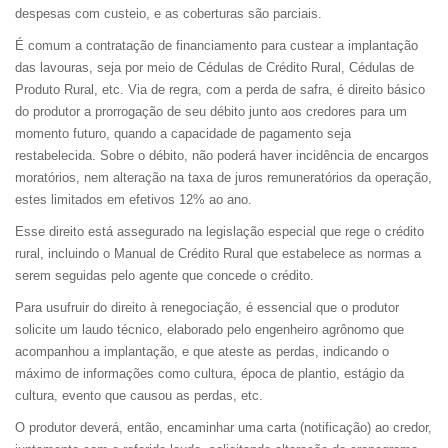
despesas com custeio, e as coberturas são parciais.
É comum a contratação de financiamento para custear a implantação
das lavouras, seja por meio de Cédulas de Crédito Rural, Cédulas de
Produto Rural, etc. Via de regra, com a perda de safra, é direito básico
do produtor a prorrogação de seu débito junto aos credores para um
momento futuro, quando a capacidade de pagamento seja
restabelecida. Sobre o débito, não poderá haver incidência de encargos
moratórios, nem alteração na taxa de juros remuneratórios da operação,
estes limitados em efetivos 12% ao ano.
Esse direito está assegurado na legislação especial que rege o crédito
rural, incluindo o Manual de Crédito Rural que estabelece as normas a
serem seguidas pelo agente que concede o crédito.
Para usufruir do direito à renegociação, é essencial que o produtor
solicite um laudo técnico, elaborado pelo engenheiro agrônomo que
acompanhou a implantação, e que ateste as perdas, indicando o
máximo de informações como cultura, época de plantio, estágio da
cultura, evento que causou as perdas, etc.
O produtor deverá, então, encaminhar uma carta (notificação) ao credor,