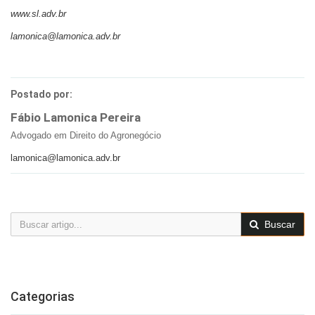
www.sl.adv.br
lamonica@lamonica.adv.br
Postado por:
Fábio Lamonica Pereira
Advogado em Direito do Agronegócio
lamonica@lamonica.adv.br
Buscar
Categorias