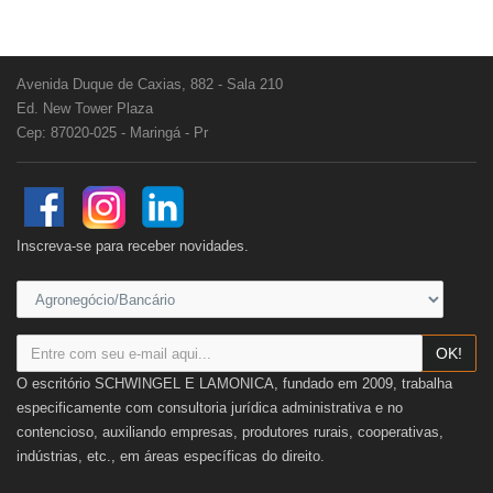
Avenida Duque de Caxias, 882 - Sala 210
Ed. New Tower Plaza
Cep: 87020-025 - Maringá - Pr
Inscreva-se para receber novidades.
OK!
O escritório SCHWINGEL E LAMONICA, fundado em 2009, trabalha
especificamente com consultoria jurídica administrativa e no
contencioso, auxiliando empresas, produtores rurais, cooperativas,
indústrias, etc., em áreas específicas do direito.